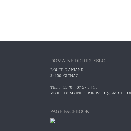
l’article
DOMAINE DE RIEUSSEC
ROUTE D'ANIANE
34150, GIGNAC
TÉL : +33 (0)4 67 57 54 11
MAIL :
DOMAINEDERIEUSSEC@GMAIL.C
PAGE FACEBOOK