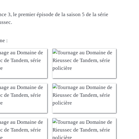
ce 3, le premier épisode de la saison 5 de la série
ussec.
ne :