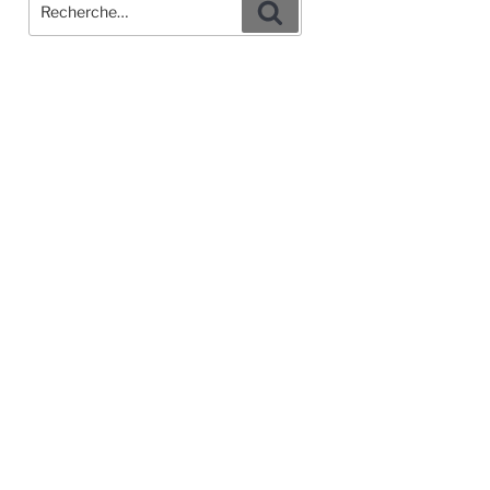
Recherche
Recherche
pour
: