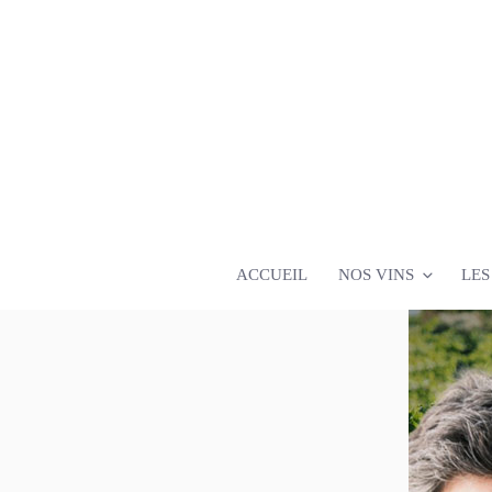
Aller
au
contenu
principal
ACCUEIL
NOS VINS
LES