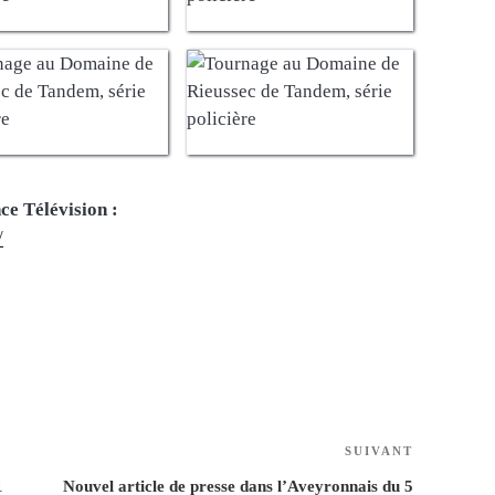
ce Télévision :
/
SUIVANT
Article
suivant
1
Nouvel article de presse dans l’Aveyronnais du 5