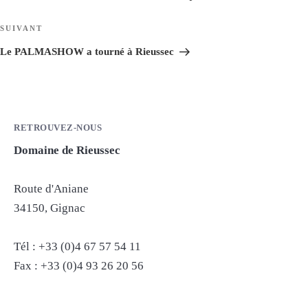
l’article
Article
SUIVANT
suivant
Le PALMASHOW a tourné à Rieussec
RETROUVEZ-NOUS
Domaine de Rieussec
Route d'Aniane
34150, Gignac
Tél : +33 (0)4 67 57 54 11
Fax : +33 (0)4 93 26 20 56