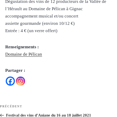
Dégustation des vins de 12 producteurs de la Vallée de
l’Hérault au Domaine de Pélican à Gignac
accompagnement musical et/ou concert
assiette gourmande (environ 10/12 €)
Entrée : 4 € (un verre offert)
Renseignements :
Domaine de Pélican
Partager :
Navigation
Article
PRÉCÉDENT
de
précédent
Festival des vins d’Aniane du 16 au 18 juillet 2021