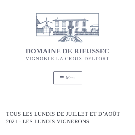
Aller
au
contenu
principal
DOMAINE DE RIEUSSEC
VIGNOBLE LA CROIX DELTORT
Menu
TOUS LES LUNDIS DE JUILLET ET D’AOÛT
2021 : LES LUNDIS VIGNERONS