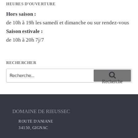
HEURES D’OUVERTURE
Hors saison :
de 10h à 19h les samedi et dimanche ou sur rendez-vous
Saison estivale :
de 10h à 20h 7j/7
RECHERCHER
Recherche
pour
Recherche
:
DOMAINE DE RIEUSSEC
ROUTE D'ANIANE
34150, GIGNAC