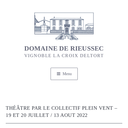
Aller
au
contenu
principal
DOMAINE DE RIEUSSEC
VIGNOBLE LA CROIX DELTORT
Menu
THÉÂTRE PAR LE COLLECTIF PLEIN VENT –
19 ET 20 JUILLET / 13 AOUT 2022