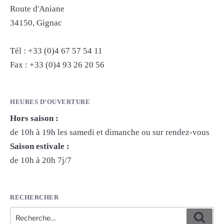
Route d'Aniane
34150, Gignac
Tél : +33 (0)4 67 57 54 11
Fax : +33 (0)4 93 26 20 56
HEURES D’OUVERTURE
Hors saison :
de 10h à 19h les samedi et dimanche ou sur rendez-vous
Saison estivale :
de 10h à 20h 7j/7
RECHERCHER
Recherche
Reche