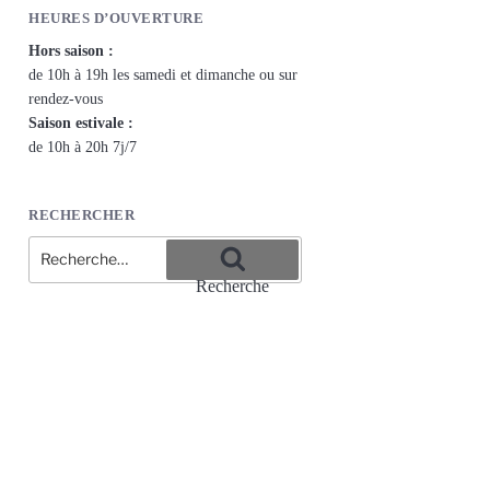
HEURES D’OUVERTURE
Hors saison :
de 10h à 19h les samedi et dimanche ou sur
rendez-vous
Saison estivale :
de 10h à 20h 7j/7
RECHERCHER
Recherche
pour
Recherche
: