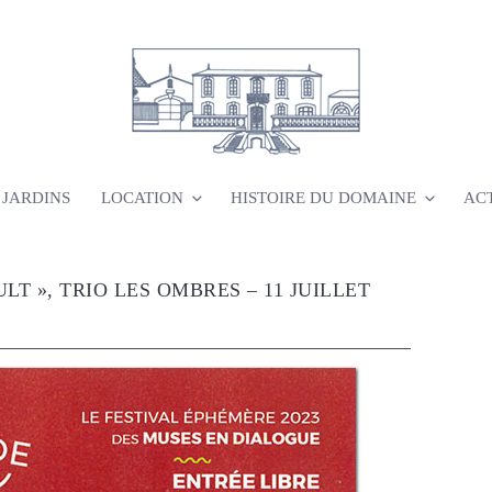
DOMAINE DE RIEUSSEC
 JARDINS
LOCATION
HISTOIRE DU DOMAINE
AC
VIGNOBLE LA CROIX DELTORT
ULT », TRIO LES OMBRES – 11 JUILLET