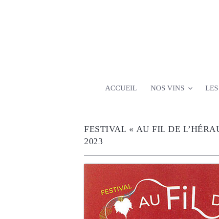
Aller
au
contenu
principal
ACCUEIL
NOS VINS
LES
FESTIVAL « AU FIL DE L’HÉRA
2023