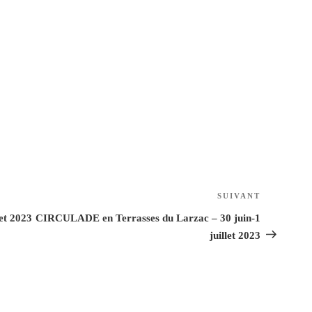
SUIVANT
Article
suivant
let 2023
CIRCULADE en Terrasses du Larzac – 30 juin-1
juillet 2023