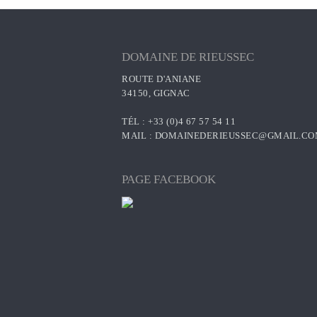
DOMAINE DE RIEUSSEC
ROUTE D'ANIANE
34150, GIGNAC
TÉL : +33 (0)4 67 57 54 11
MAIL :
DOMAINEDERIEUSSEC@GMAIL.C
PAGE FACEBOOK