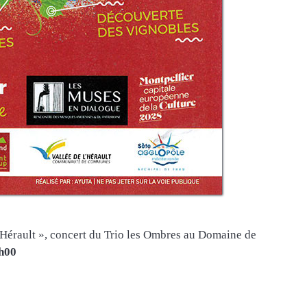
l’Hérault », concert du Trio les Ombres au Domaine de
1h00