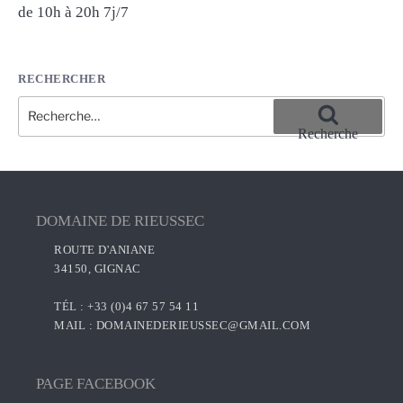
de 10h à 20h 7j/7
RECHERCHER
Recherche
pour
Recherche
:
DOMAINE DE RIEUSSEC
ROUTE D'ANIANE
34150, GIGNAC
TÉL : +33 (0)4 67 57 54 11
MAIL :
DOMAINEDERIEUSSEC@GMAIL.COM
PAGE FACEBOOK