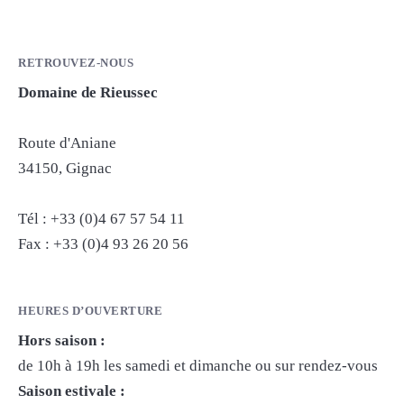
RETROUVEZ-NOUS
Domaine de Rieussec
Route d'Aniane
34150, Gignac
Tél : +33 (0)4 67 57 54 11
Fax : +33 (0)4 93 26 20 56
HEURES D’OUVERTURE
Hors saison :
de 10h à 19h les samedi et dimanche ou sur rendez-vous
Saison estivale :