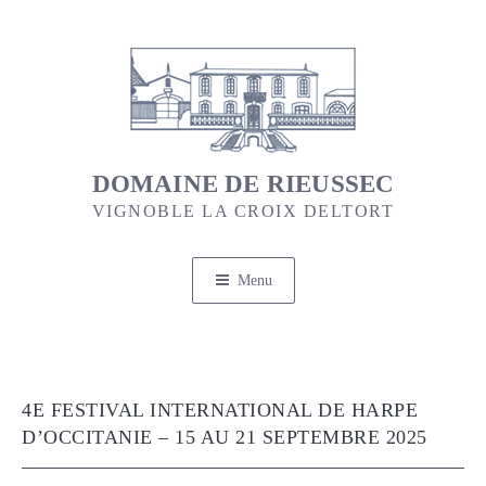
Aller
au
contenu
principal
DOMAINE DE RIEUSSEC
VIGNOBLE LA CROIX DELTORT
Menu
4E FESTIVAL INTERNATIONAL DE HARPE
D’OCCITANIE – 15 AU 21 SEPTEMBRE 2025