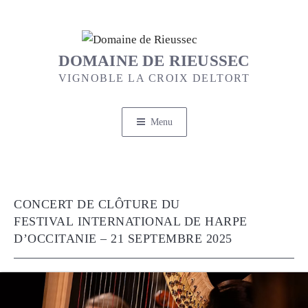
Aller
au
contenu
DOMAINE DE RIEUSSEC
principal
VIGNOBLE LA CROIX DELTORT
Menu
CONCERT DE CLÔTURE DU
FESTIVAL INTERNATIONAL DE HARPE
D’OCCITANIE – 21 SEPTEMBRE 2025