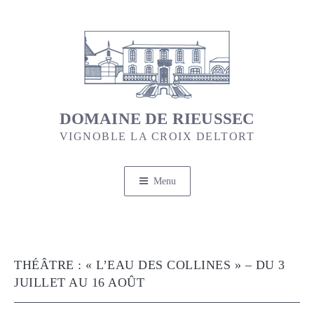
Aller
au
contenu
principal
DOMAINE DE RIEUSSEC
VIGNOBLE LA CROIX DELTORT
Menu
THÉÂTRE : « L’EAU DES COLLINES » – DU 3
JUILLET AU 16 AOÛT