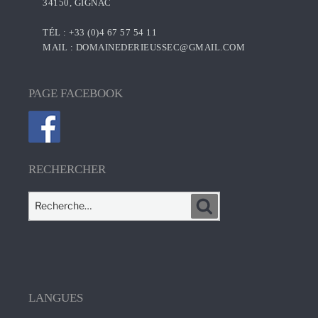
34150, GIGNAC
TÉL : +33 (0)4 67 57 54 11
MAIL :
DOMAINEDERIEUSSEC@GMAIL.COM
PAGE FACEBOOK
RECHERCHER
Recherche
Recherche
pour
:
LANGUES