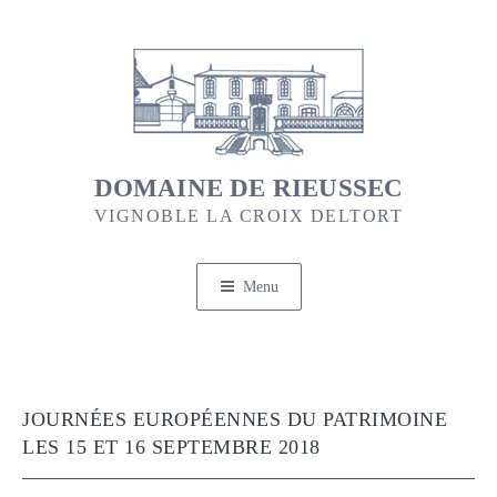
Aller
au
contenu
principal
DOMAINE DE RIEUSSEC
VIGNOBLE LA CROIX DELTORT
Menu
JOURNÉES EUROPÉENNES DU PATRIMOINE
LES 15 ET 16 SEPTEMBRE 2018