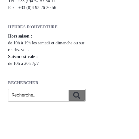
Tél : +33 (0)4 67 57 54 11
Fax : +33 (0)4 93 26 20 56
HEURES D’OUVERTURE
Hors saison :
de 10h à 19h les samedi et dimanche ou sur
rendez-vous
Saison estivale :
de 10h à 20h 7j/7
RECHERCHER
Recherche
Recherche
pour
: