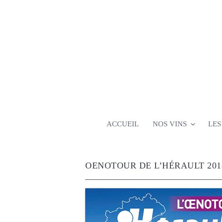
Aller
au
contenu
principal
ACCUEIL
NOS VINS
LES
OENOTOUR DE L’HÉRAULT 201