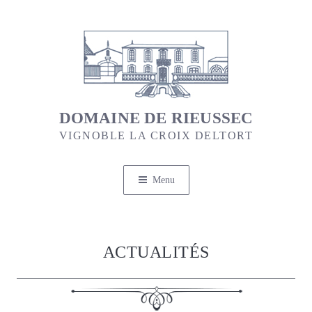
Aller
au
contenu
principal
DOMAINE DE RIEUSSEC
VIGNOBLE LA CROIX DELTORT
Menu
ACTUALITÉS